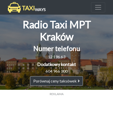
TAXI
WAYS
Radio Taxi MPT
Kraków
Numer telefonu
12 196 63
Dodatkowy kontakt
604 966 300
Porównaj ceny taksówek
REKLAMA